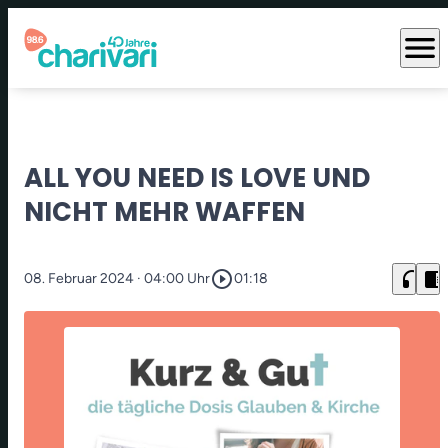
menu
ALL YOU NEED IS LOVE UND
NICHT MEHR WAFFEN
play_circle_outline
headphones
chrome_reader_mode
08. Februar 2024
· 04:00 Uhr
01:18