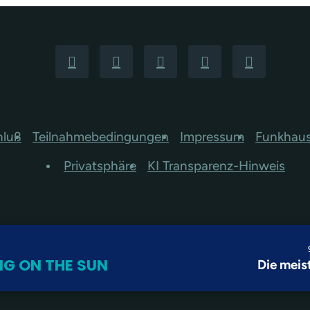
hluß
Teilnahmebedingungen
Impressum
Funkhau
Privatsphäre
KI Transparenz-Hinweis
NG ON THE SUN
Die meis