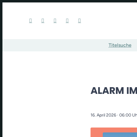
Titelsuche
ALARM I
16. April 2026
· 06:00 U