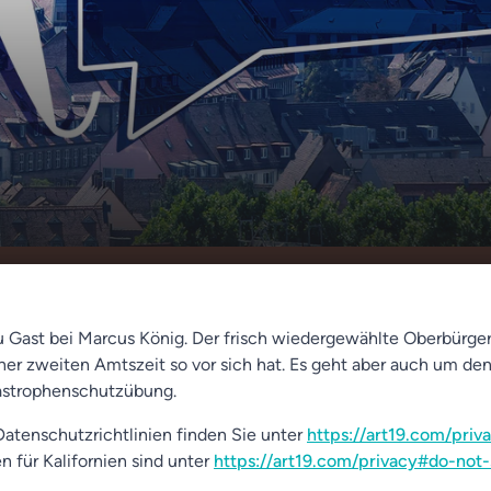
ürnberger
00:00
00:00
zu Gast bei Marcus König. Der frisch wiedergewählte Oberbürger
iner zweiten Amtszeit so vor sich hat. Es geht aber auch um de
astrophenschutzübung.
atenschutzrichtlinien finden Sie unter
https://art19.com/priv
n für Kalifornien sind unter
https://art19.com/privacy#do-not-