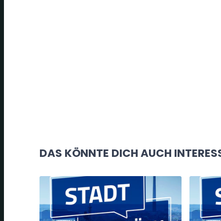
DAS KÖNNTE DICH AUCH INTERES