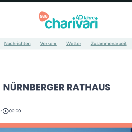
Nachrichten
Verkehr
Wetter
Zusammenarbeit
M NÜRNBERGER RATHAUS
play_circle_outline
hr
00:00