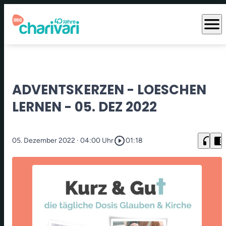
menu
ADVENTSKERZEN - LOESCHEN
LERNEN - 05. DEZ 2022
play_circle_outline
headphones
chrome_reader_mode
05. Dezember 2022
· 04:00 Uhr
01:18