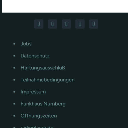
Jobs
Datenschutz
Haftungsausschluß
Teilnahmebedingungen
Impressum
Funkhaus Nürnberg
Öffnungszeiten
radioplayer.de