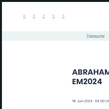
Titelsuche
ABRAHAM,
EM2024
18. Juni 2024
· 04:00 U