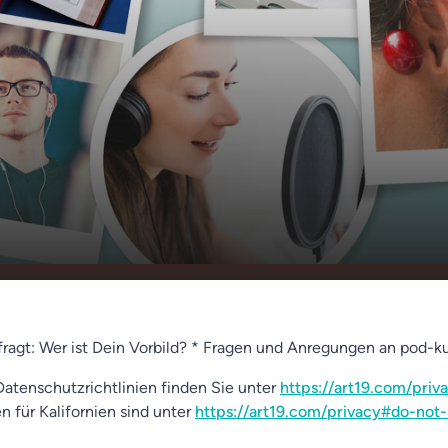
istiano Ronaldo und die
00:00
01:18
fragt: Wer ist Dein Vorbild? * Fragen und Anregungen an pod-
atenschutzrichtlinien finden Sie unter
https://art19.com/priv
n für Kalifornien sind unter
https://art19.com/privacy#do-not-