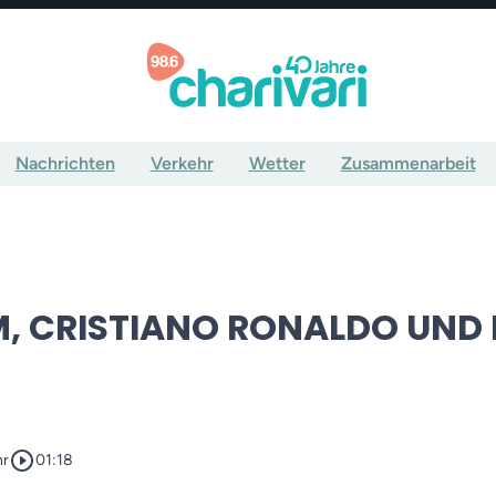
Nachrichten
Verkehr
Wetter
Zusammenarbeit
 CRISTIANO RONALDO UND 
play_circle_outline
hr
01:18