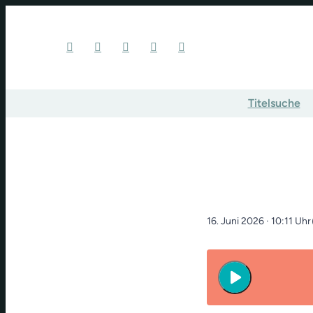
Titelsuche
pl
16. Juni 2026
· 10:11 Uhr
play_arrow