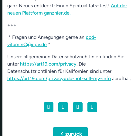
ganz Neues entdeckt: Einen Spiritualitäts-Test!
Auf der
neuen Plattform ganzhier.de.
+++
* Fragen und Anregungen gerne an
pod-
vitaminC@epv.de
*
Unsere allgemeinen Datenschutzrichtlinien finden Sie
unter
https://art19.com/privacy
. Die
Datenschutzrichtlinien für Kalifornien sind unter
https://art19.com/privacy#do-not-sell-my-info
abrufbar.
chevron_left
zurück