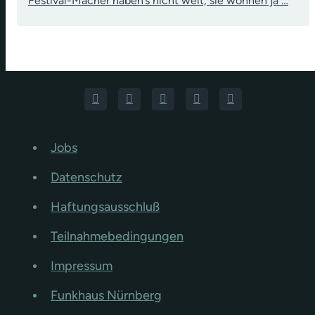
Festival-Macher haben’s nicht weit, sie wohnen ja …
Jobs
Datenschutz
Haftungsausschluß
Teilnahmebedingungen
Impressum
Funkhaus Nürnberg