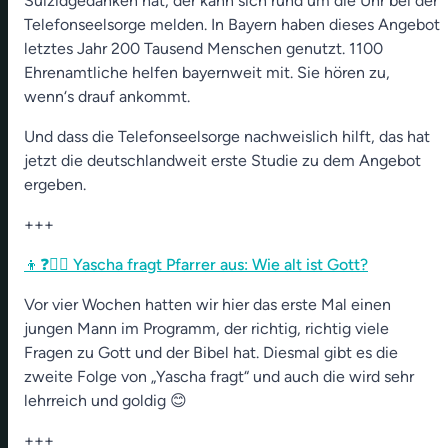
Suizidgedanken hat, der kann sich rund um die Uhr bei der
Telefonseelsorge melden. In Bayern haben dieses Angebot
letztes Jahr 200 Tausend Menschen genutzt. 1100
Ehrenamtliche helfen bayernweit mit. Sie hören zu,
wenn‘s drauf ankommt.
Und dass die Telefonseelsorge nachweislich hilft, das hat
jetzt die deutschlandweit erste Studie zu dem Angebot
ergeben.
+++
👦❓👨‍⚖️ Yascha fragt Pfarrer aus: Wie alt ist Gott?
Vor vier Wochen hatten wir hier das erste Mal einen
jungen Mann im Programm, der richtig, richtig viele
Fragen zu Gott und der Bibel hat. Diesmal gibt es die
zweite Folge von „Yascha fragt“ und auch die wird sehr
lehrreich und goldig 😊
+++