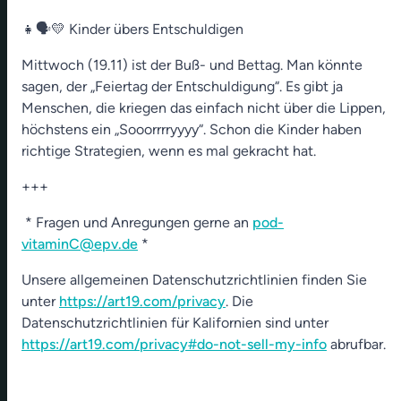
👧🗣️💛 Kinder übers Entschuldigen
Mittwoch (19.11) ist der Buß- und Bettag. Man könnte
sagen, der „Feiertag der Entschuldigung“. Es gibt ja
Menschen, die kriegen das einfach nicht über die Lippen,
höchstens ein „Sooorrrryyyy“. Schon die Kinder haben
richtige Strategien, wenn es mal gekracht hat.
+++
* Fragen und Anregungen gerne an
pod-
vitaminC@epv.de
*
Unsere allgemeinen Datenschutzrichtlinien finden Sie
unter
https://art19.com/privacy
. Die
Datenschutzrichtlinien für Kalifornien sind unter
https://art19.com/privacy#do-not-sell-my-info
abrufbar.