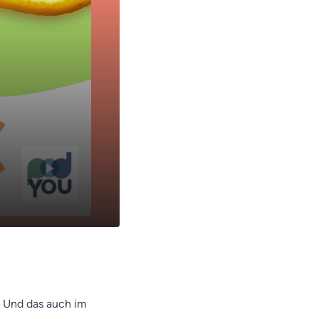
11:08
 Und das auch im