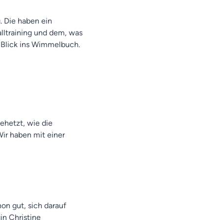
. Die haben ein
lltraining und dem, was
n Blick ins Wimmelbuch.
gehetzt, wie die
Wir haben mit einer
on gut, sich darauf
in Christine