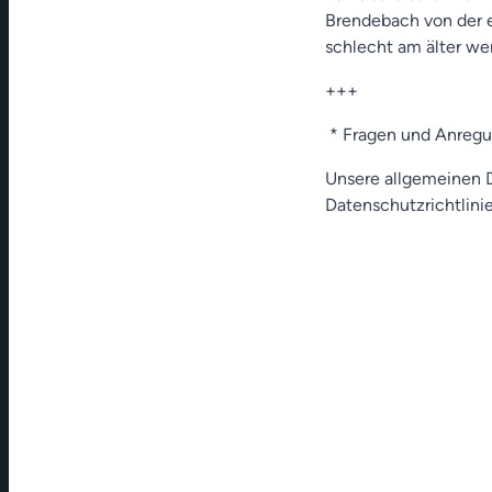
Brendebach von der e
schlecht am älter we
+++
* Fragen und Anreg
Unsere allgemeinen D
Datenschutzrichtlinie