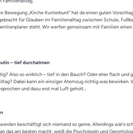
 Familienalltag.
le Bewegung „Kirche Kunterbunt“ hat da einen guten Vorschlag
bracht für Glauben im Familienalltag zwischen Schule, Fußba
Familienplaner steht. Wir werfen gemeinsam mit Familien eine
utin – tief durchatmen
tig? Also so wirklich – tief in den Bauch? Oder eher flach und 
lltag? Dabei kann ein einziger Atemzug richtig was bewirken. 
sprochen und dazu erst mal Luft geholt…
en
erden beschäftigt sich niemand so gerne. Allerdings wär‘s sch
an das am besten macht, weiß die Psychologin und Gerontolog