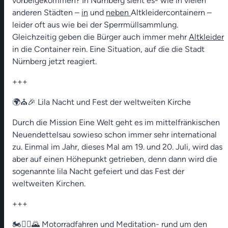
vorbeigekommen? In Nürnberg sieht es- wie in vielen
anderen Städten –
in
und
neben
Altkleidercontainern –
leider oft aus wie bei der Sperrmüllsammlung.
Gleichzeitig geben die Bürger auch immer mehr
Altkleider
in die Container rein. Eine Situation, auf die die Stadt
Nürnberg jetzt reagiert.
+++
🌍⛪🎉 Lila Nacht und Fest der weltweiten Kirche
Durch die Mission Eine Welt geht es im mittelfränkischen
Neuendettelsau sowieso schon immer sehr international
zu. Einmal im Jahr, dieses Mal am 19. und 20. Juli, wird das
aber auf einen Höhepunkt getrieben, denn dann wird die
sogenannte lila Nacht gefeiert und das Fest der
weltweiten Kirchen.
+++
🏍️🧘‍♂️🌄 Motorradfahren und Meditation- rund um den