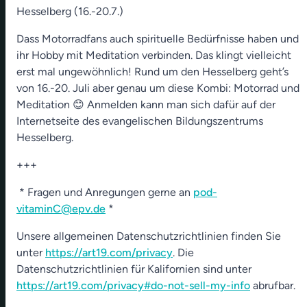
Hesselberg (16.-20.7.)
Dass Motorradfans auch spirituelle Bedürfnisse haben und
ihr Hobby mit Meditation verbinden. Das klingt vielleicht
erst mal ungewöhnlich! Rund um den Hesselberg geht’s
von 16.-20. Juli aber genau um diese Kombi: Motorrad und
Meditation 😊 Anmelden kann man sich dafür auf der
Internetseite des evangelischen Bildungszentrums
Hesselberg.
+++
* Fragen und Anregungen gerne an
pod-
vitaminC@epv.de
*
Unsere allgemeinen Datenschutzrichtlinien finden Sie
unter
https://art19.com/privacy
. Die
Datenschutzrichtlinien für Kalifornien sind unter
https://art19.com/privacy#do-not-sell-my-info
abrufbar.