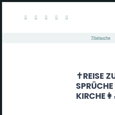
Titelsuche
✝️REISE 
SPRÜCHE A
KIRCHE