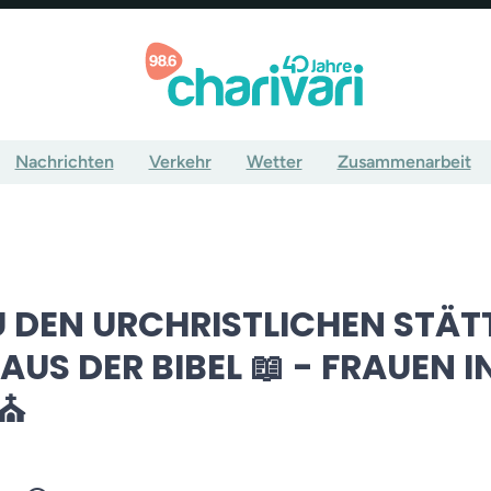
Nachrichten
Verkehr
Wetter
Zusammenarbeit
ZU DEN URCHRISTLICHEN STÄT
US DER BIBEL 📖 - FRAUEN I
⛪