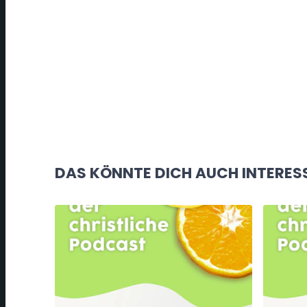
DAS KÖNNTE DICH AUCH INTERES