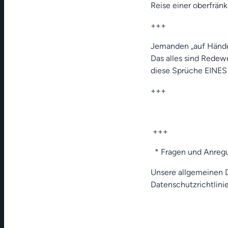
Reise einer oberfrän
+++
Jemanden „auf Händen
Das alles sind Rede
diese Sprüche EINES
+++
+++
* Fragen und Anreg
Unsere allgemeinen D
Datenschutzrichtlinie