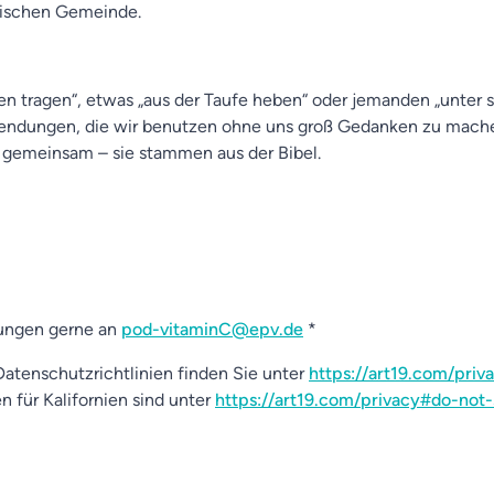
kischen Gemeinde.
 tragen“, etwas „aus der Taufe heben“ oder jemanden „unter s
wendungen, die wir benutzen ohne uns groß Gedanken zu mache
 gemeinsam – sie stammen aus der Bibel.
ungen gerne an
pod-vitaminC@epv.de
*
atenschutzrichtlinien finden Sie unter
https://art19.com/priv
n für Kalifornien sind unter
https://art19.com/privacy#do-not-