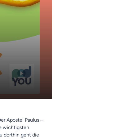
12:38
Der Apostel Paulus –
ie wichtigsten
u dorthin geht die