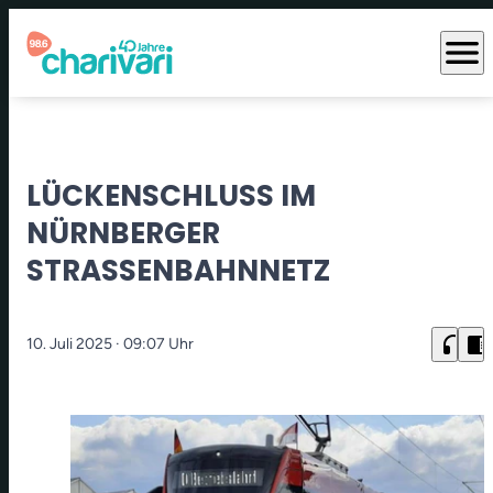
menu
LÜCKENSCHLUSS IM
NÜRNBERGER
STRASSENBAHNNETZ
headphones
chrome_reader_mode
10. Juli 2025
· 09:07 Uhr