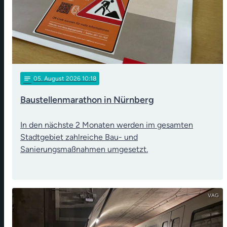
notes
05
. August 2026 10:18
Baustellenmarathon in Nürnberg
In den nächste 2 Monaten werden im gesamten
Stadtgebiet zahlreiche Bau- und
Sanierungsmaßnahmen umgesetzt.
VAG