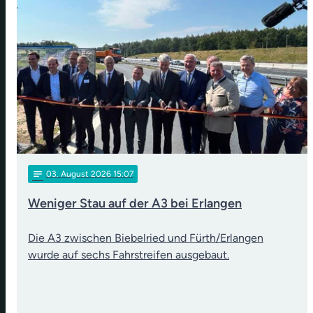
notes
03
. August 2026 15:07
Weniger Stau auf der A3 bei Erlangen
Die A3 zwischen Biebelried und Fürth/Erlangen
wurde auf sechs Fahrstreifen ausgebaut.