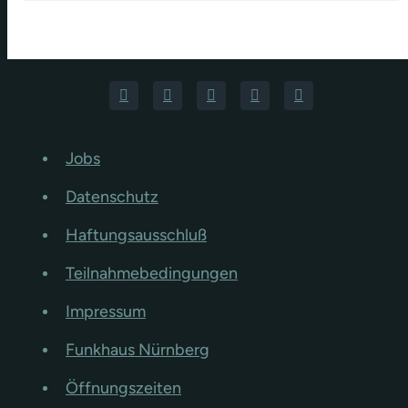
Jobs
Datenschutz
Haftungsausschluß
Teilnahmebedingungen
Impressum
Funkhaus Nürnberg
Öffnungszeiten