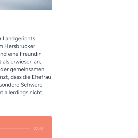
r Landgerichts
em Hersbrucker
und eine Freundin
 als erwiesen an,
en der gemeinsamen
nzt, dass die Ehefrau
esondere Schwere
 allerdings nicht.
00:44