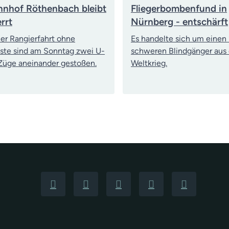
nhof Röthenbach bleibt
Fliegerbombenfund in
rrt
Nürnberg - entschärft
ner Rangierfahrt ohne
Es handelte sich um einen 
ste sind am Sonntag zwei U-
schweren Blindgänger aus
üge aneinander gestoßen.
Weltkrieg.