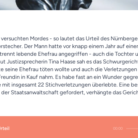
ersuchten Mordes - so lautet das Urteil des Nürnberge
rstecher. Der Mann hatte vor knapp einem Jahr auf ein
etrennt lebende Ehefrau angegriffen - auch die Tochter 
aut Justizsprecherin Tina Haase sah es das Schwurgericht
te seine Ehefrau töten wollte und auch die Verletzung
Freundin in Kauf nahm. Es habe fast an ein Wunder gegre
 mit insgesamt 22 Stichverletzungen überlebte.
Eine b
 der Staatsanwaltschaft gefordert, verhängte das Gericht
rteil
00:00