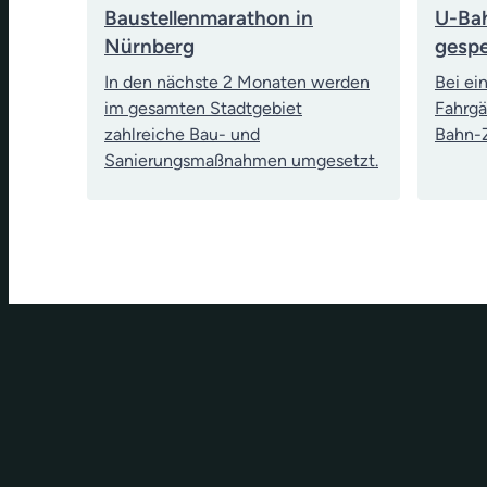
Baustellenmarathon in
U-Bah
Nürnberg
gespe
In den nächste 2 Monaten werden
Bei ei
im gesamten Stadtgebiet
Fahrgä
zahlreiche Bau- und
Bahn-Z
Sanierungsmaßnahmen umgesetzt.