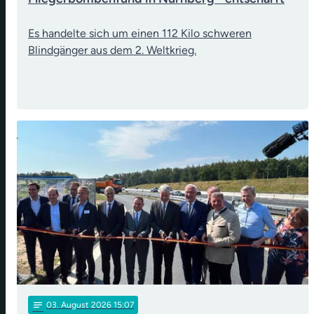
Es handelte sich um einen 112 Kilo schweren
Blindgänger aus dem 2. Weltkrieg.
notes
03
. August 2026 15:07