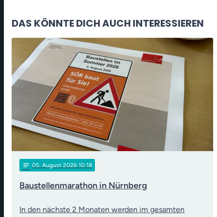
DAS KÖNNTE DICH AUCH INTERESSIEREN
notes
05
. August 2026 10:18
Baustellenmarathon in Nürnberg
In den nächste 2 Monaten werden im gesamten