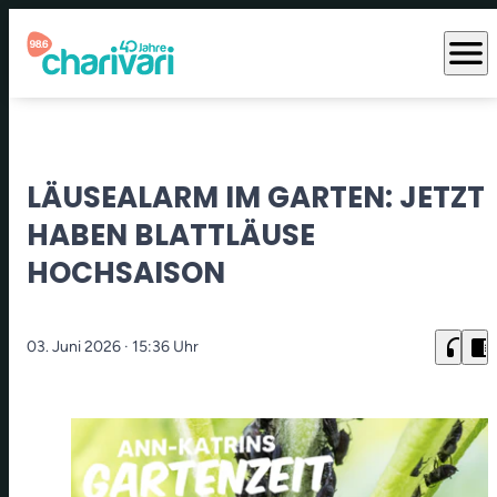
menu
LÄUSEALARM IM GARTEN: JETZT
HABEN BLATTLÄUSE
HOCHSAISON
headphones
chrome_reader_mode
03. Juni 2026
· 15:36 Uhr