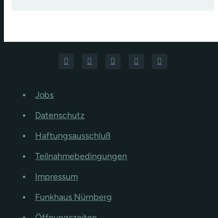
Jobs
Datenschutz
Haftungsausschluß
Teilnahmebedingungen
Impressum
Funkhaus Nürnberg
Öffnungszeiten