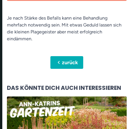
Je nach Stärke des Befalls kann eine Behandlung
mehrfach notwendig sein. Mit etwas Geduld lassen sich
die kleinen Plagegeister aber meist erfolgreich
eindämmen.
chevron_left
zurück
DAS KÖNNTE DICH AUCH INTERESSIEREN