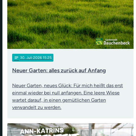
notes
30
. Juli 2026 15:25
Neuer Garten: alles zurück auf Anfang
Neuer Garten, neues Glück: Für mich heißt das erst
einmal wieder bei null anfangen. Eine leere Wiese
wartet darauf, in einen gemütlichen Garten
verwandelt zu werden.