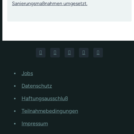
Sanierungsmaßnahmen umgesetzt.
Jobs
Datenschutz
Haftungsausschluß
Teilnahmebedingungen
Impressum