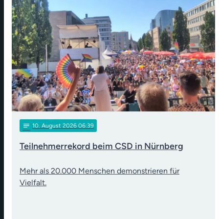
notes
10
. August 2026 06:39
Teilnehmerrekord beim CSD in Nürnberg
Mehr als 20.000 Menschen demonstrieren für
Vielfalt.