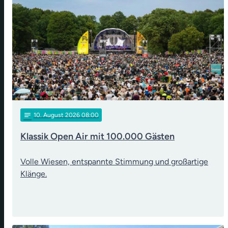
notes
10
. August 2026 08:00
Klassik Open Air mit 100.000 Gästen
Volle Wiesen, entspannte Stimmung und großartige
Klänge.