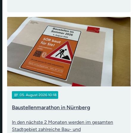
notes
05
. August 2026 10:18
Baustellenmarathon in Nürnberg
In den nächste 2 Monaten werden im gesamten
Stadtgebiet zahlreiche Bau- und