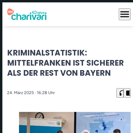
menu
KRIMINALSTATISTIK:
MITTELFRANKEN IST SICHERER
ALS DER REST VON BAYERN
headphones
chrome_reader_mode
24. März 2025
· 16:28 Uhr