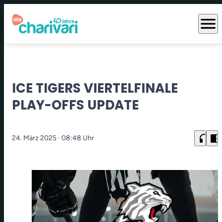
menu
ICE TIGERS VIERTELFINALE
PLAY-OFFS UPDATE
headphones
chrome_reader_mode
24. März 2025
· 08:48 Uhr