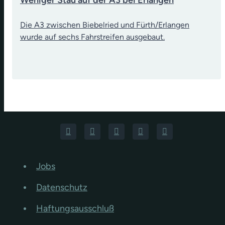
Die A3 zwischen Biebelried und Fürth/Erlangen
wurde auf sechs Fahrstreifen ausgebaut.
Jobs
Datenschutz
Haftungsausschluß