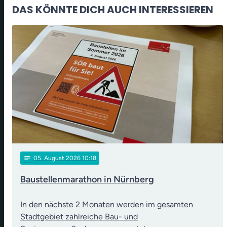
DAS KÖNNTE DICH AUCH INTERESSIEREN
notes
05
. August 2026 10:18
Baustellenmarathon in Nürnberg
In den nächste 2 Monaten werden im gesamten
Stadtgebiet zahlreiche Bau- und