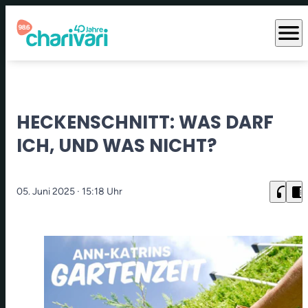
menu
HECKENSCHNITT: WAS DARF
ICH, UND WAS NICHT?
headphones
chrome_reader_mode
05. Juni 2025
· 15:18 Uhr