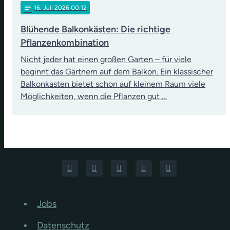
notes
16
. Juli 2026 00:12
Blühende Balkonkästen: Die richtige
Pflanzenkombination
Nicht jeder hat einen großen Garten – für viele
beginnt das Gärtnern auf dem Balkon. Ein klassischer
Balkonkasten bietet schon auf kleinem Raum viele
Möglichkeiten, wenn die Pflanzen gut …
Jobs
Datenschutz