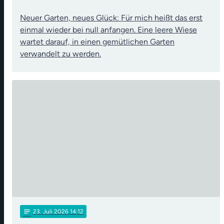
Neuer Garten, neues Glück: Für mich heißt das erst
einmal wieder bei null anfangen. Eine leere Wiese
wartet darauf, in einen gemütlichen Garten
verwandelt zu werden.
notes
23
. Juli 2026 14:12