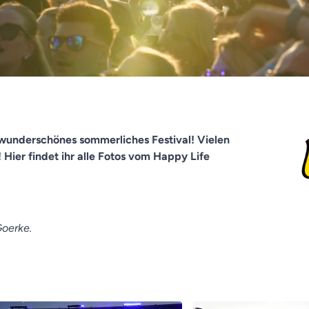
 wunderschönes sommerliches Festival! Vielen
 Hier findet ihr alle Fotos vom Happy Life
Goerke.