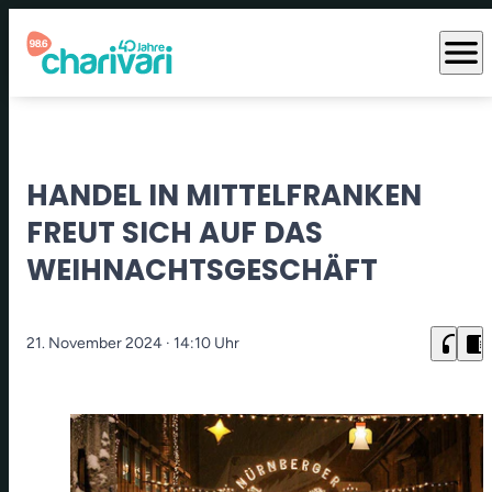
menu
HANDEL IN MITTELFRANKEN
FREUT SICH AUF DAS
WEIHNACHTSGESCHÄFT
headphones
chrome_reader_mode
21. November 2024
· 14:10 Uhr