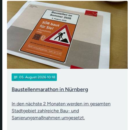
notes
05
. August 2026 10:18
Baustellenmarathon in Nürnberg
In den nächste 2 Monaten werden im gesamten
Stadtgebiet zahlreiche Bau- und
Sanierungsmaßnahmen umgesetzt.