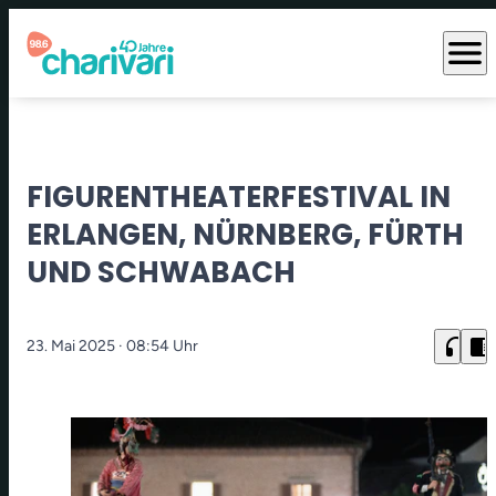
menu
FIGURENTHEATERFESTIVAL IN
ERLANGEN, NÜRNBERG, FÜRTH
UND SCHWABACH
headphones
chrome_reader_mode
23. Mai 2025
· 08:54 Uhr