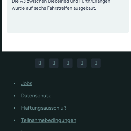
Die A3 zwischen Biebelried und Fürth/Erlangen
wurde auf sechs Fahrstreifen ausgebaut.
Jobs
Datenschutz
Haftungsausschluß
Teilnahmebedingungen