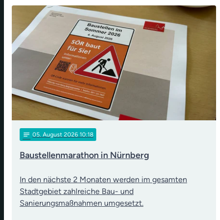
notes
05
. August 2026 10:18
Baustellenmarathon in Nürnberg
In den nächste 2 Monaten werden im gesamten
Stadtgebiet zahlreiche Bau- und
Sanierungsmaßnahmen umgesetzt.