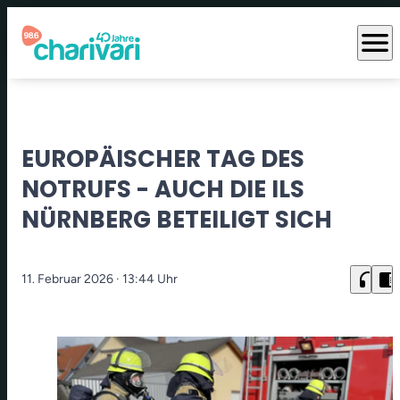
menu
EUROPÄISCHER TAG DES
NOTRUFS - AUCH DIE ILS
NÜRNBERG BETEILIGT SICH
headphones
chrome_reader_mode
11. Februar 2026
· 13:44 Uhr