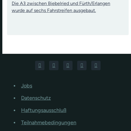
Die A3 zwischen Biebelried und Fürth/Erlangen
wurde auf sechs Fahrstreifen ausgebaut.
Jobs
Datenschutz
Haftungsausschluß
Teilnahmebedingungen