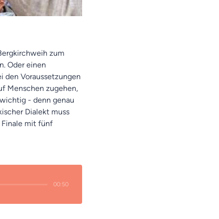
 Bergkirchweih zum
en. Oder einen
Bei den Voraussetzungen
, auf Menschen zugehen,
 wichtig - denn genau
kischer Dialekt muss
 Finale mit fünf
00:50