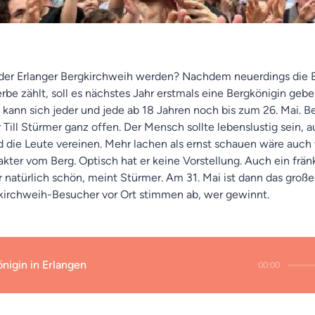
t der Erlanger Bergkirchweih werden? Nachdem neuerdings die
rbe zählt, soll es nächstes Jahr erstmals eine Bergkönigin geb
kann sich jeder und jede ab 18 Jahren noch bis zum 26. Mai. 
 Till Stürmer ganz offen. Der Mensch sollte lebenslustig sein
 die Leute vereinen. Mehr lachen als ernst schauen wäre auch
akter vom Berg. Optisch hat er keine Vorstellung. Auch ein frän
r natürlich schön, meint Stürmer. Am 31. Mai ist dann das große
kirchweih-Besucher vor Ort stimmen ab, wer gewinnt.
nigin in Erlangen
00:00