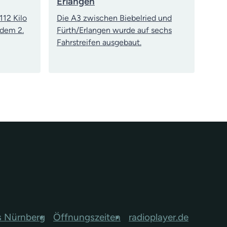
Erlangen
112 Kilo
Die A3 zwischen Biebelried und
 dem 2.
Fürth/Erlangen wurde auf sechs
Fahrstreifen ausgebaut.
s Nürnberg
Öffnungszeiten
radioplayer.de