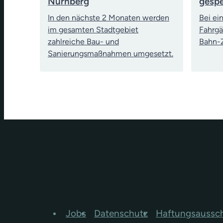
Nürnberg
gespe
In den nächste 2 Monaten werden
Bei ei
im gesamten Stadtgebiet
Fahrgä
zahlreiche Bau- und
Bahn-Z
Sanierungsmaßnahmen umgesetzt.
Jobs
Datenschutz
Haftungsaussc