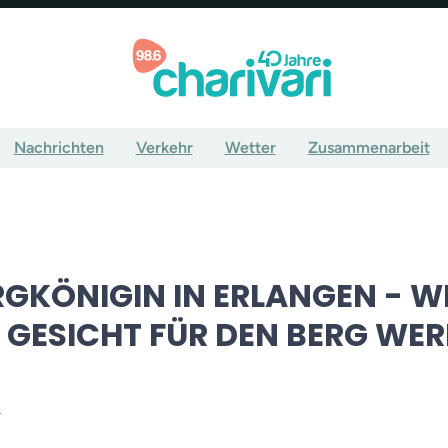
Nachrichten
Verkehr
Wetter
Zusammenarbeit
RGKÖNIGIN IN ERLANGEN - W
 GESICHT FÜR DEN BERG WE
r