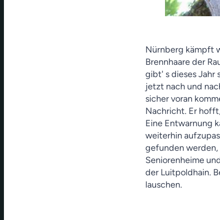
Nürnberg kämpft w
Brennhaare der Rau
gibt' s dieses Jahr
jetzt nach und nac
sicher voran komme
Nachricht. Er hofft
Eine Entwarnung ka
weiterhin aufzupas
gefunden werden, 
Seniorenheime und
der Luitpoldhain. 
lauschen.