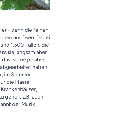
er - denn die feinen
onen auslösen. Dabei
rund 1.500 Fällen, die
ass sie langsam aber
as ist die positive
n abgearbeitet haben.
er, im Sommer
nur die Haare
, Krankenhäuser,
 gehört z.B. auch
pannt der Musik