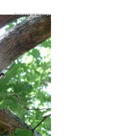
Tim Koß / Stadt Nürnberg