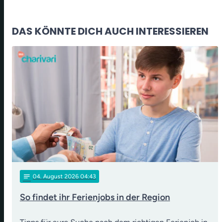
DAS KÖNNTE DICH AUCH INTERESSIEREN
notes
04
. August 2026 04:43
So findet ihr Ferienjobs in der Region