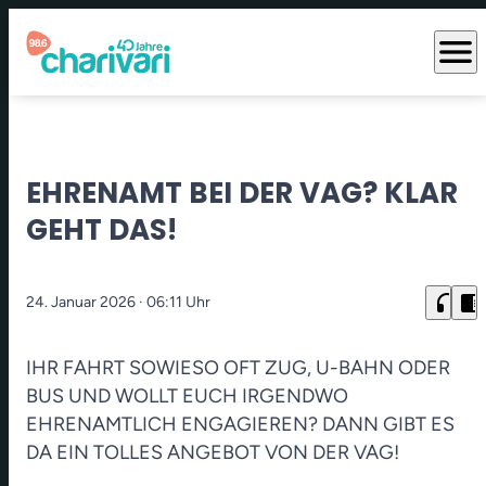
menu
EHRENAMT BEI DER VAG? KLAR
GEHT DAS!
headphones
chrome_reader_mode
24. Januar 2026
· 06:11 Uhr
IHR FAHRT SOWIESO OFT ZUG, U-BAHN ODER
BUS UND WOLLT EUCH IRGENDWO
EHRENAMTLICH ENGAGIEREN? DANN GIBT ES
DA EIN TOLLES ANGEBOT VON DER VAG!