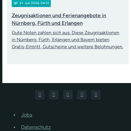
notes
31
. Juli 2026 04:51
Zeugnisaktionen und Ferienangebote in
Nürnberg, Fürth und Erlangen
Gute Noten zahlen sich aus: Diese Zeugnisaktionen
in Nürnberg, Fürth, Erlangen und Bayern bieten
Gratis-Eintritt, Gutscheine und weitere Belohnungen.
Jobs
Datenschutz