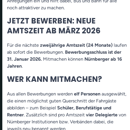
Anregungen ein und hilft dabei, Bus und Bahn für alle
noch attraktiver zu machen.
JETZT BEWERBEN: NEUE
AMTSZEIT AB MÄRZ 2026
Für die nächste
zweijährige Amtszeit (24 Monate)
laufen
ab sofort die Bewerbungen.
Bewerbungsschluss ist der
31. Januar 2026.
Mitmachen können
Nürnberger ab 16
Jahren
.
WER KANN MITMACHEN?
Aus allen Bewerbungen werden
elf Personen
ausgewählt,
die einen möglichst guten Querschnitt der Fahrgäste
abbilden – zum Beispiel
Schüler, Berufstätige und
Rentner
. Zusätzlich sind pro Amtszeit
vier Delegierte
von
Nürnberger Institutionen bzw. Verbänden dabei, die
jeweils neu benannt werden.