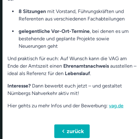
8 Sitzungen
mit Vorstand, Führungskräften und
Referenten aus verschiedenen Fachabteilungen
gelegentliche Vor-Ort-Termine
, bei denen es um
bestehende und geplante Projekte sowie
Neuerungen geht
Und praktisch für euch: Auf Wunsch kann die VAG am
Ende der Amtszeit einen
Ehrenamtsnachweis
ausstellen –
ideal als Referenz für den
Lebenslauf
.
Interesse?
Dann bewerbt euch jetzt – und gestaltet
Nürnbergs Nahverkehr aktiv mit!
Hier gehts zu mehr Infos und der Bewerbung:
vag.de
chevron_left
zurück