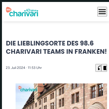
menu
DIE LIEBLINGSORTE DES 98.6
CHARIVARI TEAMS IN FRANKEN!
headphones
chrome_reader_mode
23. Juli 2024
· 11:53 Uhr