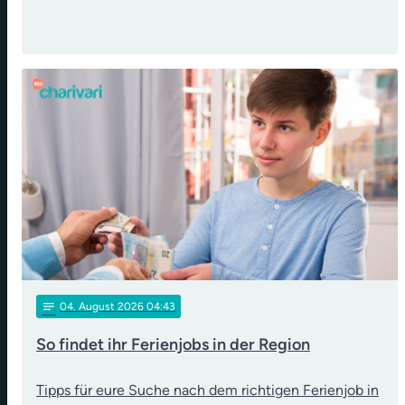
notes
04
. August 2026 04:43
So findet ihr Ferienjobs in der Region
Tipps für eure Suche nach dem richtigen Ferienjob in