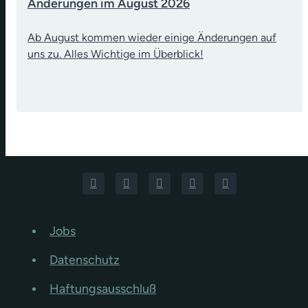
Änderungen im August 2026
Ab August kommen wieder einige Änderungen auf
uns zu. Alles Wichtige im Überblick!
Jobs
Datenschutz
Haftungsausschluß