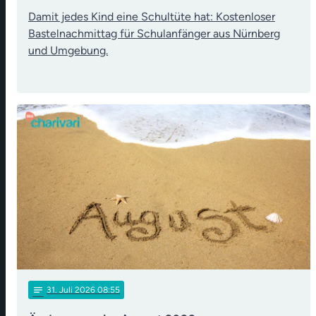
Damit jedes Kind eine Schultüte hat: Kostenloser
Bastelnachmittag für Schulanfänger aus Nürnberg
und Umgebung.
notes
31
. Juli 2026 08:55