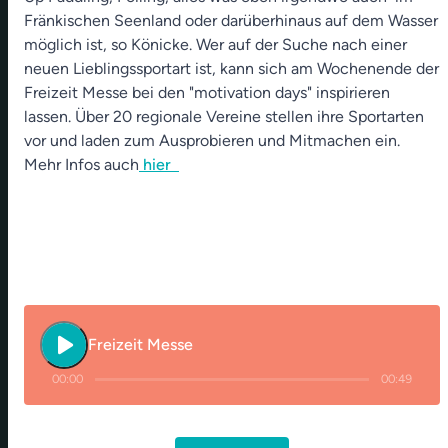
Fränkischen Seenland oder darüberhinaus auf dem Wasser
möglich ist, so Könicke. Wer auf der Suche nach einer
neuen Lieblingssportart ist, kann sich am Wochenende der
Freizeit Messe bei den "motivation days" inspirieren
lassen. Über 20 regionale Vereine stellen ihre Sportarten
vor und laden zum Ausprobieren und Mitmachen ein.
Mehr Infos auch
hier
play_arrow
Freizeit Messe
00:00
00:49