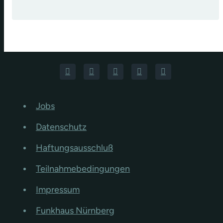
Jobs
Datenschutz
Haftungsausschluß
Teilnahmebedingungen
Impressum
Funkhaus Nürnberg