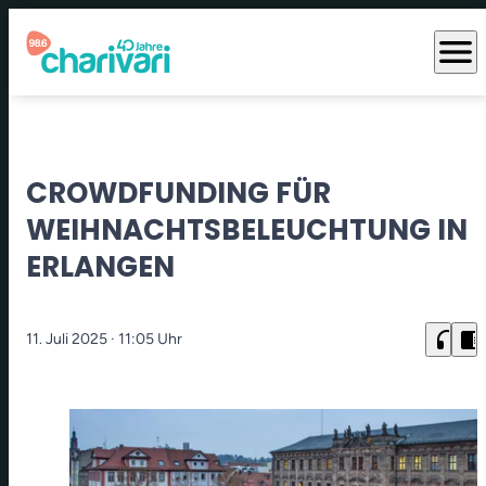
menu
CROWDFUNDING FÜR
WEIHNACHTSBELEUCHTUNG IN
ERLANGEN
headphones
chrome_reader_mode
11. Juli 2025
· 11:05 Uhr