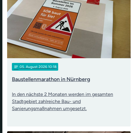
notes
05
. August 2026 10:18
Baustellenmarathon in Nürnberg
In den nächste 2 Monaten werden im gesamten
Stadtgebiet zahlreiche Bau- und
Sanierungsmaßnahmen umgesetzt.