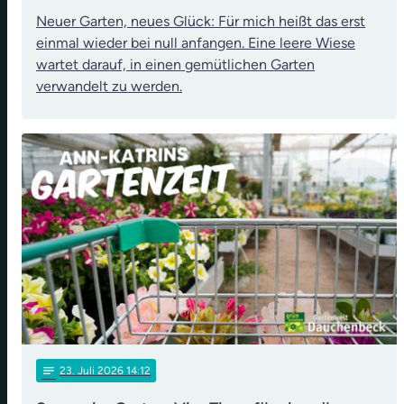
Neuer Garten, neues Glück: Für mich heißt das erst
einmal wieder bei null anfangen. Eine leere Wiese
wartet darauf, in einen gemütlichen Garten
verwandelt zu werden.
notes
23
. Juli 2026 14:12