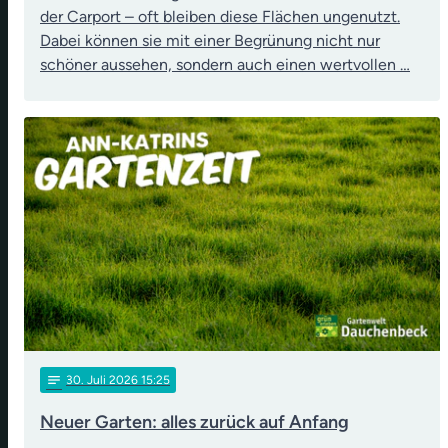
der Carport – oft bleiben diese Flächen ungenutzt.
Dabei können sie mit einer Begrünung nicht nur
schöner aussehen, sondern auch einen wertvollen …
notes
30
. Juli 2026 15:25
Neuer Garten: alles zurück auf Anfang