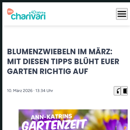
menu
BLUMENZWIEBELN IM MÄRZ:
MIT DIESEN TIPPS BLÜHT EUER
GARTEN RICHTIG AUF
headphones
chrome_reader_mode
10. März 2026
· 13:34 Uhr