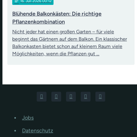
notes
16
. Juli 2026 00:12
Blühende Balkonkästen: Die richtige
Pflanzenkombination
Nicht jeder hat einen großen Garten – für viele
beginnt das Gärtnern auf dem Balkon. Ein klassischer
Balkonkasten bietet schon auf kleinem Raum viele
Möglichkeiten, wenn die Pflanzen gut …
Jobs
Datenschutz