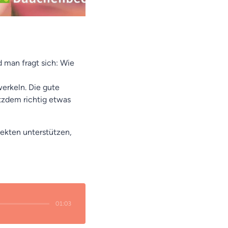
d man fragt sich: Wie
erkeln. Die gute
otzdem richtig etwas
sekten unterstützen,
01:03