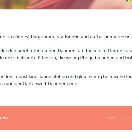
üht in allen Farben, summt vor Bienen und duftet herrlich – un
 oder den berühmten grünen Daumen, um täglich im Garten zu w
iele unkomplizierte Pflanzen, die wenig Pflege brauchen und tr
nders robust sind, lange blühen und gleichzeitig heimische In
sica von der Gartenwelt Dauchenbeck:
ren:
00:00