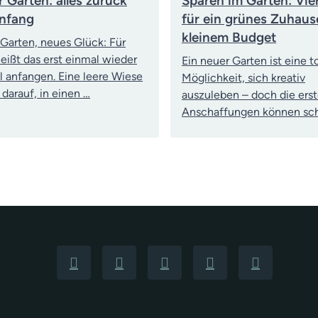
 Garten: alles zurück
Sparen im Garten: Vie
nfang
für ein grünes Zuhaus
kleinem Budget
Garten, neues Glück: Für
eißt das erst einmal wieder
Ein neuer Garten ist eine to
ll anfangen. Eine leere Wiese
Möglichkeit, sich kreativ
 darauf, in einen …
auszuleben – doch die ers
Anschaffungen können sch