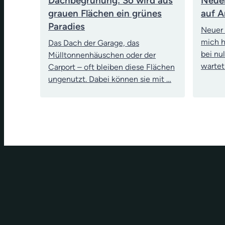
Dachbegrünung: So wird aus
Neuer
grauen Flächen ein grünes
auf A
Paradies
Neuer 
mich h
Das Dach der Garage, das
bei nu
Mülltonnenhäuschen oder der
wartet
Carport – oft bleiben diese Flächen
ungenutzt. Dabei können sie mit …