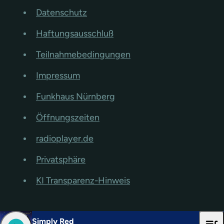
Datenschutz
Haftungsausschluß
Teilnahmebedingungen
Impressum
Funkhaus Nürnberg
Öffnungszeiten
radioplayer.de
Privatsphäre
KI Transparenz-Hinweis
Simply Red